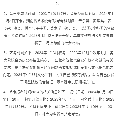
0。
2、音乐类笔试时间：2023年12月17日，音乐类面试时间：2024年1
月8日开考。湖南省艺术统考/联考考试时间：音乐类、舞蹈类、表
（导）演类、播音与主持类、美术学与设计类、书法类6个科类的省级
统考考试时间：2023年12月2日陆续开始，具体操作办法及相关要求
将于11月上旬前向社会公布。
3、艺考时间如下：2024年1至3月校考：2023年12月至次年1月，各
大院校会逐步公布招生简章，一些校考院校也会公布校考考试的相关
要求。是否决定参加校考这个问题需要根据你的专业和文化综合能力
而定。2024年4至6月文化冲刺：关注自己的校考成绩，看看自己获得
了哪些院校的合格证，基本确定志愿填报方向。
4、艺考报名时间2024的相关信息如下： 初试日期：2024年1月10日
至1月20日。 报名开始日期：2023年10月1日。 报名截止日期：2023
年11月30日。 初试时间安排：初试日期为2024年1月10日至1月20
日，地点为各省市指定考点。