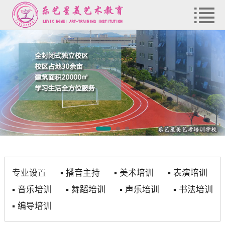
专业设置
▪
播音主持
▪
美术培训
▪
表演培训
▪
音乐培训
▪
舞蹈培训
▪
声乐培训
▪
书法培训
▪
编导培训