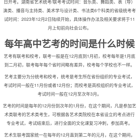
日开考。湖南省艺术统考/联考考试时间：音乐类、舞蹈类、表（导）
演类、播音与主持类、美术学与设计类、书法类6个科类的省级统考考
试时间：2023年12月2日陆续开始，具体操作办法及相关要求将于11
月上旬前向社会公布。
每年高中艺考的时间是什么时候
艺考有联考和校考，联考一般是在12月底到1月初，校考每年是1月底
到二月初，联考每年每个省时间略有差异，校考每个学校也不一样。
艺考主要分为分统考和校考，统考是考生所在省份组织的专业考试，
考试时间一般在11月份或者12月份；而校考是高校组织的专业考试，
考试时间一般在12月至次年3月。
艺考的时间是每年的12月份到次年的1月份，在这个期间，凡是参加艺
术类联考的艺术类考生，可根据各艺术类院校在本省设立的考点进行
专业考试，考试结束后，进行全面的文化课复习冲刺，参加高考。
艺术生联考国家统一在每年的12月直到第二年的元月，在这个期间，