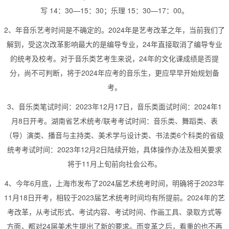
写 14：30—15：30；乐理 15：30—17：00。
2、年音乐艺考时间是不确定的。2024年是艺考改革之年，当前我们了
解到，受这次改革影响最大的是编导专业，24年直接取消了编导专业
的统考及校考。对于音乐类艺考生来说，24年的文化课成绩是否提
分，尚不可判断，将于2024年应考的音乐生，更应早早开始规划备
考。
3、音乐类笔试时间：2023年12月17日，音乐类面试时间：2024年1
月8日开考。湖南省艺术统考/联考考试时间：音乐类、舞蹈类、表
（导）演类、播音与主持类、美术学与设计类、书法类6个科类的省级
统考考试时间：2023年12月2日陆续开始，具体操作办法及相关要求
将于11月上旬前向社会公布。
4、今年6月底，上海市发布了2024届艺术统考时间，明确将于2023年
11月18日开考，相较于2023届艺术统考时间均有所提前。2024年的艺
考改革，从考试形式、考试内容、考试时间、作画工具、录取方式等
方面，都对24届美术生提出了新的要求。而变革之后，看重的也不再