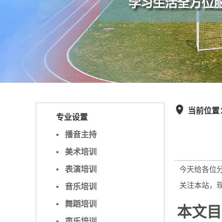
当前位置

专业设置
▪
播音主持
▪
美术培训
▪
表演培训
今天给各位
关注本站，
▪
音乐培训
▪
舞蹈培训
本文目
▪
声乐培训