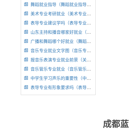
舞蹈就业指导（舞蹈就业指导ppt）

美术专业考研就业（美术专业考研就业方向）

表导专业建议学吗（表导专业哪些学校有）

山东主持和播音哪家好就业（播音主持专业山东院校排名）

广播和舞蹈哪个好就业（舞蹈和广播体操的区别）

音乐专业就业文字图（音乐专业就业情况）

报音乐表演专业就业前景（关于音乐表演专业的就业分析）

音乐管乐专业就业（音乐管乐专业就业岗位）

中学生学习声乐的重要性（中学生声乐教学）

表导专业有形象要求吗（表导专业有形象要求吗）

成都蓝