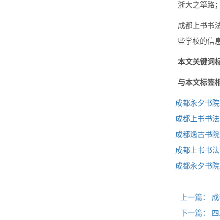
浙大之筚路
成都上书书
些学校的信
本文关键词标
与本文标签
成都永夕书院
成都上书书法
成都逸古书院
成都上书书法
成都永夕书院
上一篇：
成
下一篇：
四