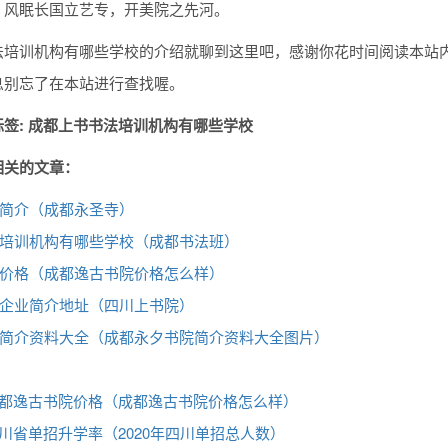
；风眠长国立艺专，开美院之先河。
法培训机构有哪些学校的介绍就聊到这里吧，感谢你花时间阅读本站
息别忘了在本站进行查找喔。
签: 成都上书书法培训机构有哪些学校
相关的文章：
简介（成都永圣寺）
培训机构有哪些学校（成都书法班）
价格（成都逸古书院价格怎么样）
企业简介地址（四川上书院）
简介资料大全（成都永夕书院简介资料大全图片）
都逸古书院价格（成都逸古书院价格怎么样）
川省单招升学率（2020年四川单招总人数）