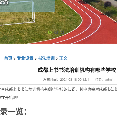
：
首页
>
专业设置
>
书法培训
>
正文
成都上书书法培训机构有哪些学校
发布时间：2024-08-18 00:12:11 作者：adm
分享成都上书书法培训机构有哪些学校的知识，其中也会对成都书法
现在开始吧！
录一览：