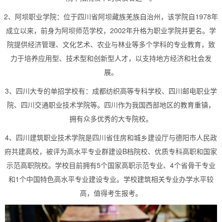
2、阿坝职业学院：位于四川省阿坝藏族羌族自治州，该学院自1978年
成立以来，前身为阿坝师范学校，2002年升格为职业学院并更名。学
院提供经济管理、文化艺术、农业与林业等多个学科的专业教育，致
力于培养应用型、技术型和创新型人才，以支持地方经济和社会发
展。
3、四川大专的单招学校有：成都纺织高等专科学校、四川邮电职业学
院、四川交通职业技术学院等。四川作为我国西部地区的教育重镇，
拥有众多优秀的大专院校。
4、四川建筑职业技术学院是四川省住房和城乡建设厅与德阳市人民政
府共建高校，被评为高水平专业群建设B档院校、优质专科高职和国家
示范高职院校。学校目前拥有5个国家高职示范专业、4个省骨干专业
和1个中国特色高水平专业建设专业。学校建筑相关专业办学水平较
高，值得考生报考。