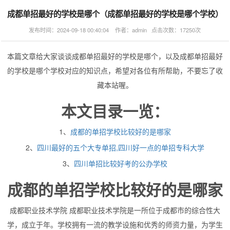
成都单招最好的学校是哪个（成都单招最好的学校是哪个学校）
发布时间：2024-09-18 00:40:04 作者：admin 点击次数：17250次
本篇文章给大家谈谈成都单招最好的学校是哪个，以及成都单招最好
的学校是哪个学校对应的知识点，希望对各位有所帮助，不要忘了收
藏本站喔。
本文目录一览：
1、
成都的单招学校比较好的是哪家
2、
四川最好的五个大专单招,四川好一点的单招专科大学
3、
四川单招比较好考的公办学校
成都的单招学校比较好的是哪家
成都职业技术学院 成都职业技术学院是一所位于成都市的综合性大
学，成立于年。学校拥有一流的教学设施和优秀的师资力量，为学生