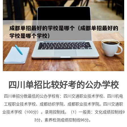
四川单招比较好考的公办学校
四川单招分数最低的公办学校有：四川交通职业技术学校、四川机电
工程职业技术学校、成都纺织学院、成都职业技术学院。四川交通职
业技术学校（100分）。录用控制线。（1）一般类：文化成绩控制线9
3分，素养检测成绩控制线96分。