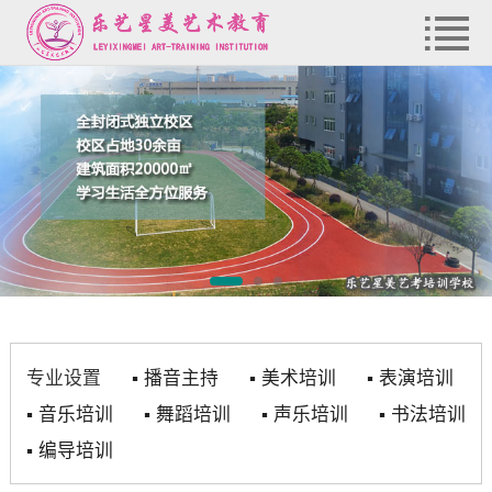
专业设置
▪
播音主持
▪
美术培训
▪
表演培训
▪
音乐培训
▪
舞蹈培训
▪
声乐培训
▪
书法培训
▪
编导培训