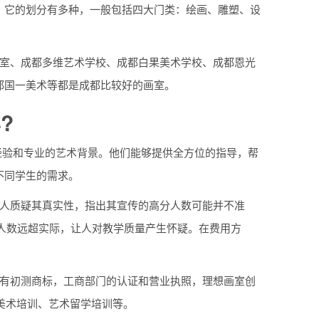
。它的划分有多种，一般包括四大门类：绘画、雕塑、设
画室、成都多维艺术学校、成都白果美术学校、成都恩光
都国一美术等都是成都比较好的画室。
?
经验和专业的艺术背景。他们能够提供全方位的指导，帮
不同学生的需求。
有人质疑其真实性，指出其宣传的高分人数可能并不准
生人数远超实际，让人对教学质量产生怀疑。在费用方
室有初测商标，工商部门的认证和营业执照，理想画室创
人美术培训、艺术留学培训等。