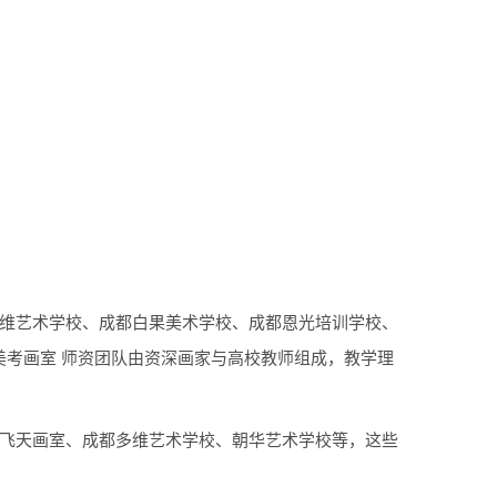
多维艺术学校、成都白果美术学校、成都恩光培训学校、
考画室 师资团队由资深画家与高校教师组成，教学理
大飞天画室、成都多维艺术学校、朝华艺术学校等，这些
。