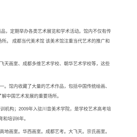
精品，定期举办各类艺术展览和学术活动。馆内不仅有传
所。 成都当代美术馆 该美术馆注重当代艺术的推广和
大飞天画室、成都多维艺术学校、朝华艺术学校等，这些
。
之一。馆内收藏了大量的艺术作品，包括中国传统绘画、
了解中国艺术发展的重要场所。
训机构；2009年入驻川音美术学院，是学校艺术高考培
育和培训6年。
。高地画室。华西画室。成都艺考。大飞天。宗氏画室。