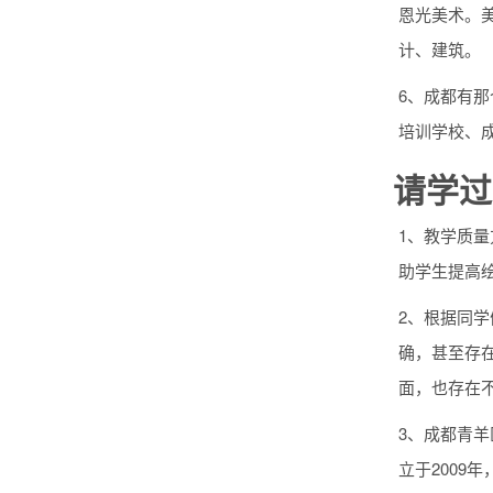
恩光美术。
计、建筑。
6、成都有
培训学校、
请学过
1、教学质
助学生提高
2、根据同
确，甚至存在
面，也存在
3、成都青
立于200