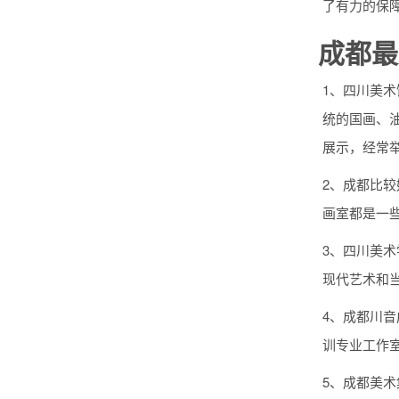
了有力的保
成都最
1、四川美
统的国画、
展示，经常
2、成都比
画室都是一
3、四川美
现代艺术和
4、成都川音
训专业工作
5、成都美