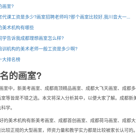
的画室?
代课工资是多少?画室招聘老师吗?那个画室比较好,我川音大一...
的美术机构有哪些
同学告诉我成都理想画室怎么样?
培训机构的美术老师一般工资是多少啊?
十大排名榜
名的画室?
训画室中，新美考画室、成都南顶精品画室、成都大飞天画室、成都
画室等皆是不错之选。本文将深入分析其中，以便大家了解。成都新美
法科学。
较好的美术机构有新美考画室、成都首创画室、成都荷马画室、成都
些比较正规的大型画室，师资力量和教学实力都是比较被家长认可的