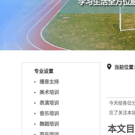
当前位置

专业设置
▪
播音主持
▪
美术培训
▪
表演培训
今天给各位
忘了关注本
▪
音乐培训
▪
舞蹈培训
本文目
▪
声乐培训