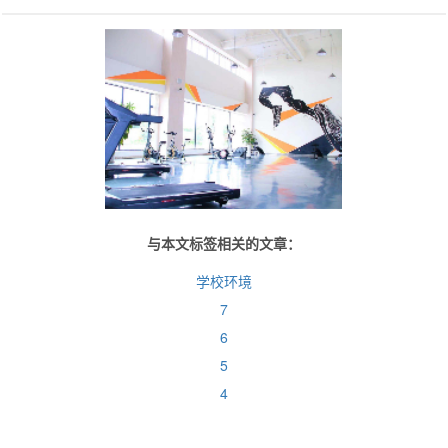
与本文标签相关的文章：
学校环境
7
6
5
4