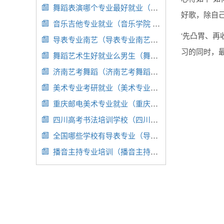
舞蹈表演哪个专业最好就业（舞蹈表演专业的就业前景）

好歌，除自
音乐吉他专业就业（音乐学院 吉他专业）

‘先凸胃、
导表专业南艺（导表专业南艺好就业吗）

习的同时，
舞蹈艺术生好就业么男生（舞蹈艺术生好就业么男生女生）

济南艺考舞蹈（济南艺考舞蹈集训机构）

美术专业考研就业（美术专业考研就业方向）

重庆邮电美术专业就业（重庆邮电美术专业就业情况）

四川高考书法培训学校（四川高考书法培训学校有哪些）

全国哪些学校有导表专业（导表属于表演还是编导）

播音主持专业培训（播音主持专业培训中心）
