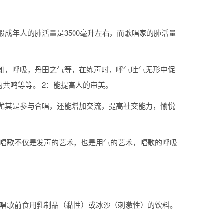
成年人的肺活量是3500毫升左右，而歌唱家的肺活量
如，呼吸，丹田之气等，在练声时，呼气吐气无形中促
共鸣等等。 2：能提高人的审美。
尤其是参与合唱，还能增加交流，提高社交能力，愉悦
 唱歌不仅是发声的艺术，也是用气的艺术，唱歌的呼吸
在唱歌前食用乳制品（黏性）或冰沙（刺激性）的饮料。