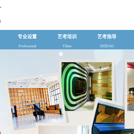
专业设置
艺考培训
艺考指导
Professional
YIkao
ZHIDAO