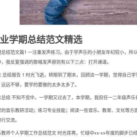
业学期总结范文精选
期总结范文篇1 一注重发声练习。由于学声乐的小朋友年纪较小，所
中，我反复强调的歌唱发声原则有以下三点：打开通道。
末 总结报告 1 时光飞逝，转眼到了期末，回顾这一学期，觉得自己
，远远不够，要学的要做的太多太多了。
末总结 不知不觉中，一学期又过去了，本学期，我担任一二年级声乐
里的音乐教研活动；练习专业技能；阅读一些音乐、教育、文化等方面
进行交流。
教师个人学期工作总结范文 时光荏苒，忙碌中xx-xx年度的脚步已