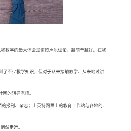
以我教学的最大体会是讲授声乐理论，越简单越好。在我
学到了不少教学知识，但对于从未接触教学、从未站过讲
社团的辅导老师。
的报刊、杂志；上英特网里上的教育工作站与各地的.
经悄然走远。