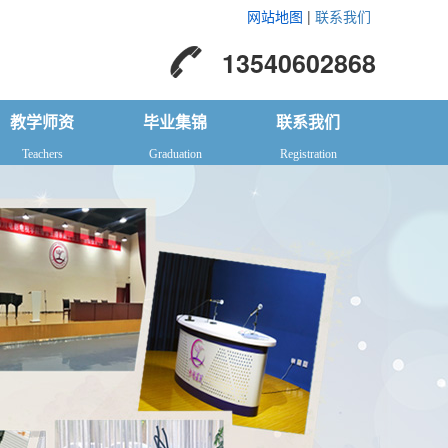
网站地图
|
联系我们
13540602868
教学师资
毕业集锦
联系我们
Teachers
Graduation
Registration