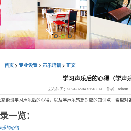
：
首页
>
专业设置
>
声乐培训
>
正文
学习声乐后的心得（学声
发布时间：2024-02-04 21:40:09 作者：adm
大家谈谈学习声乐后的心得，以及学声乐感想对应的知识点，希望对
录一览：
声乐的心得