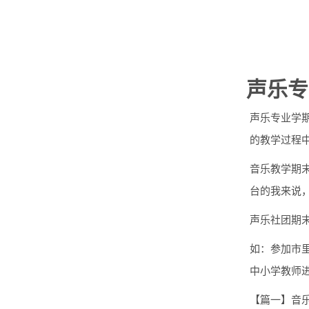
声乐专
声乐专业学
的教学过程
音乐教学期
台的我来说
声乐社团期
如：参加市
中小学教师
【篇一】音乐