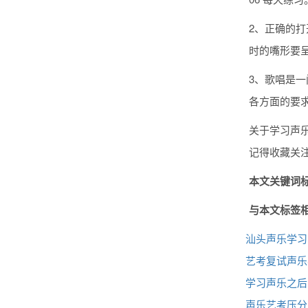
2、正确的
时的嘴形要
3、歌唱是
各方面的要
关于学习声
记得收藏关
本文关键词标
与本文标签
汕头声乐学习
艺考复试声乐
学习声乐之后
声乐艺考压分