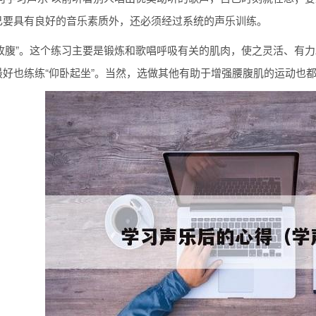
己要具有良好的音乐素质外，还必须经过系统的声乐训练。
再收腹”。这个练习主要是锻炼和歌唱呼吸有关的肌肉，使之灵活、有
最好也练练“仰卧起坐”。当然，选做其他有助于增强腰腹肌的运动也