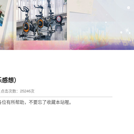
乐感想）
in 点击次数：25246次
各位有所帮助，不要忘了收藏本站喔。