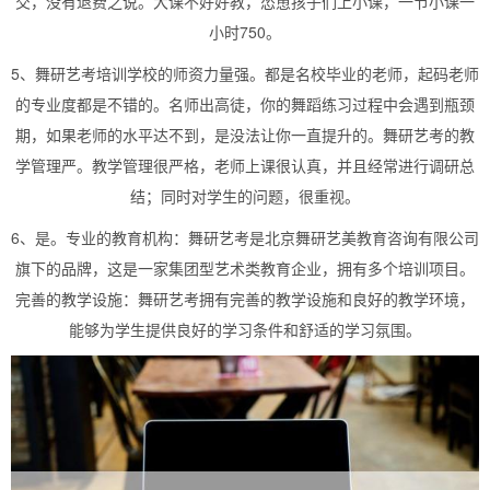
交，没有退费之说。大课不好好教，怂恿孩子们上小课，一节小课一
小时750。
5、舞研艺考培训学校的师资力量强。都是名校毕业的老师，起码老师
的专业度都是不错的。名师出高徒，你的舞蹈练习过程中会遇到瓶颈
期，如果老师的水平达不到，是没法让你一直提升的。舞研艺考的教
学管理严。教学管理很严格，老师上课很认真，并且经常进行调研总
结；同时对学生的问题，很重视。
6、是。专业的教育机构：舞研艺考是北京舞研艺美教育咨询有限公司
旗下的品牌，这是一家集团型艺术类教育企业，拥有多个培训项目。
完善的教学设施：舞研艺考拥有完善的教学设施和良好的教学环境，
能够为学生提供良好的学习条件和舒适的学习氛围。