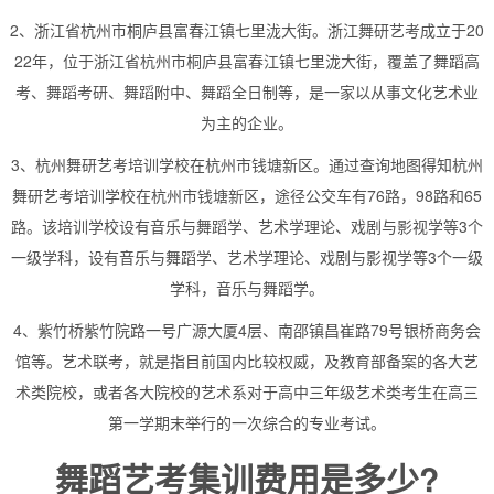
2、浙江省杭州市桐庐县富春江镇七里泷大街。浙江舞研艺考成立于20
22年，位于浙江省杭州市桐庐县富春江镇七里泷大街，覆盖了舞蹈高
考、舞蹈考研、舞蹈附中、舞蹈全日制等，是一家以从事文化艺术业
为主的企业。
3、杭州舞研艺考培训学校在杭州市钱塘新区。通过查询地图得知杭州
舞研艺考培训学校在杭州市钱塘新区，途径公交车有76路，98路和65
路。该培训学校设有音乐与舞蹈学、艺术学理论、戏剧与影视学等3个
一级学科，设有音乐与舞蹈学、艺术学理论、戏剧与影视学等3个一级
学科，音乐与舞蹈学。
4、紫竹桥紫竹院路一号广源大厦4层、南邵镇昌崔路79号银桥商务会
馆等。艺术联考，就是指目前国内比较权威，及教育部备案的各大艺
术类院校，或者各大院校的艺术系对于高中三年级艺术类考生在高三
第一学期末举行的一次综合的专业考试。
舞蹈艺考集训费用是多少?