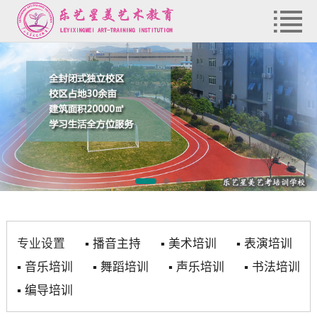
专业设置
▪
播音主持
▪
美术培训
▪
表演培训
▪
音乐培训
▪
舞蹈培训
▪
声乐培训
▪
书法培训
▪
编导培训