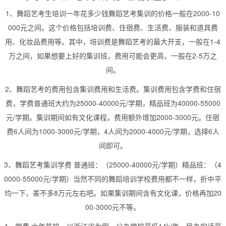
1、舞蹈艺考生培训一年花多少钱舞蹈艺考集训的价格一般在2000-10
000元之间。这个价格包括培训费、住宿费、生活费、服装和道具费
用、化妆品费用等。其中，培训费是舞蹈艺考的最大开支，一般在1-4
万之间，如果想要上好的集训班，费用可能会更高，一般在2-5万之
间。
2、舞蹈艺考的费用包含集训费用和生活费。集训费用包含学费和住宿
费，学费普通班大约为25000-40000元/学期，精品班为40000-55000
元/学期。集训期间如有文化课程，费用额外增加2000-3000元。住宿
费6人间为1000-3000元/学期，4人间为2000-4000元/学期，选择6人
间即可。
3、舞蹈艺考集训学费 普通班：（25000-40000元/学期）精品班：（4
0000-55000元/学期）当然不同的舞蹈培训学校费用都不一样，折中平
均一下，差不多8万元左右吧。如果集训期间含有文化课，价格再加20
00-3000元不等。