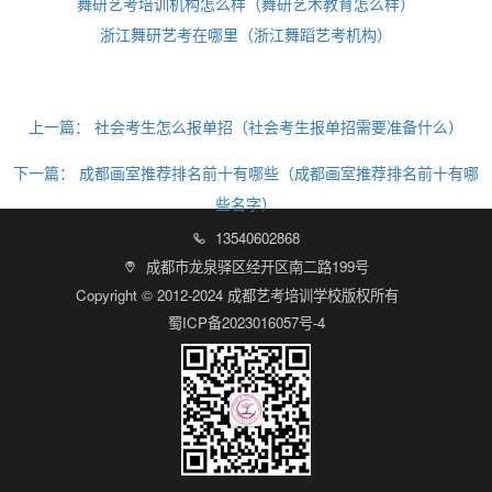
舞研艺考培训机构怎么样（舞研艺术教育怎么样）
浙江舞研艺考在哪里（浙江舞蹈艺考机构）
上一篇：
社会考生怎么报单招（社会考生报单招需要准备什么）
下一篇：
成都画室推荐排名前十有哪些（成都画室推荐排名前十有哪
些名字）
13540602868

成都市龙泉驿区经开区南二路199号

Copyright © 2012-2024 成都艺考培训学校版权所有
蜀ICP备2023016057号-4