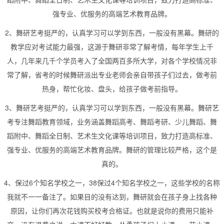
强专业、优服务的高端艺术教育品牌。
2、舞研艺考挺严的，认真学习可以学到东西，一般没有黑幕。舞研的
教学应对考试能力最强，这源于舞研非常了解考情，每年学生上千
人，几年来几千个学员考入了全国两百多所大学，对各个学校情况非
常了解，省考的时候舞研派出专业老师会亲自带孩子们过去，做考前
热身，帮忙化妆、盘头，给孩子做考前指导。
3、舞研艺考挺严的，认真学习可以学到东西，一般没有黑幕。舞研艺
考专注舞蹈教育领域，业务涵盖舞蹈高考、舞蹈考研、少儿舞蹈、舞
蹈附中、舞蹈全日制、艺术生文化课等培训项目，致力打造高标准、
强专业、优服务的高端艺术教育品牌。舞研的管理比较严格，这个是
真的。
4、保过6个知名学校之一，38保过4个知名学校之一，这些学校的名称
我就不一一备注了。如果目的没有达到，舞研就会在孩子身上找各种
原因，让你们再次花钱购买校考合格证。也就是说你的费用只能补