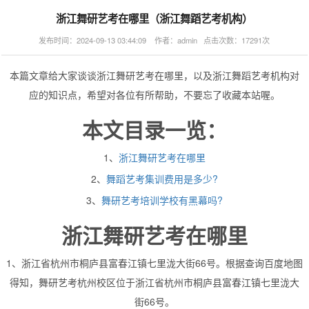
浙江舞研艺考在哪里（浙江舞蹈艺考机构）
发布时间：2024-09-13 03:44:09 作者：admin 点击次数：17291次
本篇文章给大家谈谈浙江舞研艺考在哪里，以及浙江舞蹈艺考机构对
应的知识点，希望对各位有所帮助，不要忘了收藏本站喔。
本文目录一览：
1、
浙江舞研艺考在哪里
2、
舞蹈艺考集训费用是多少?
3、
舞研艺考培训学校有黑幕吗?
浙江舞研艺考在哪里
1、浙江省杭州市桐庐县富春江镇七里泷大街66号。根据查询百度地图
得知，舞研艺考杭州校区位于浙江省杭州市桐庐县富春江镇七里泷大
街66号。