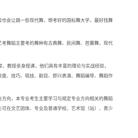
校也会让跳一些现代舞，想考好的国标舞大学，最好找舞
艺考舞蹈主要考的舞种有古典舞、民间舞、芭蕾舞、现代
术家、教授亲身授课，他们具有丰富的理论与实战经验，
软度、技巧、毯技、剧目、即兴表演、舞蹈编导、舞蹈作
业方向，本专业考生主要学习与规定专业方向相关的舞蹈
生可在文艺团体、专业及普通学校、艺术馆（站）、青少