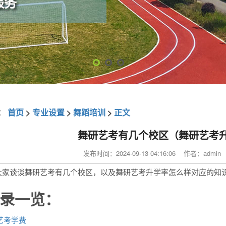
：
首页
>
专业设置
>
舞蹈培训
>
正文
舞研艺考有几个校区（舞研艺考
发布时间：2024-09-13 04:16:06 作者：adm
大家谈谈舞研艺考有几个校区，以及舞研艺考升学率怎么样对应的知
录一览：
艺考学费