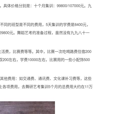
体价格分别是：十个月集训：99800/107000元。九
不同的班型是不同的费用，5天集训的学费是8400元，
是29800元。舞蹈艺考的准备过程，虽然没有九九八十一
生活费，比赛费等等。其中，比赛一次吃喝路费住宿200
200左右，学费10000左右，比赛用的一些小配饰500
元之间。其他费用：如交通费、通讯费、文化课补习费等，这些
以上各项费用，去舞研艺考集训5个月的总费用大约在11万