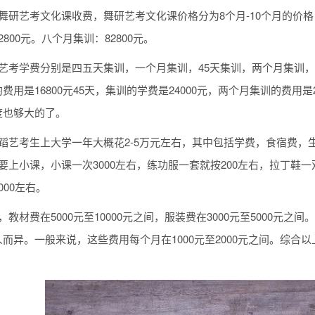
舞研艺考文化课收费，舞研艺考文化课价格分为8个月-10个月的价格，具
800元。八个月集训：82800元。
艺考学费分别是四五天集训，一个月集训，45天集训，两个月集训，
费用是16800元45天，集训的学费是24000元，两个月集训的费用
度也够大的了。
蹈艺考生上大学一年大概花2-5万元左右，其中包括学费，食宿费，
要上小课，小课一次3000左右，练功服一套就按200左右，拉丁鞋一双
000左右。
，教材费在5000元至10000元之间，服装费在3000元至5000
而异。一般来说，这些费用每个月在1000元至2000元之间。综合
。