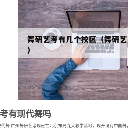
考有现代舞吗
现代舞 广州舞研艺考现已在北京布局九大教学基地，现开设有中国舞