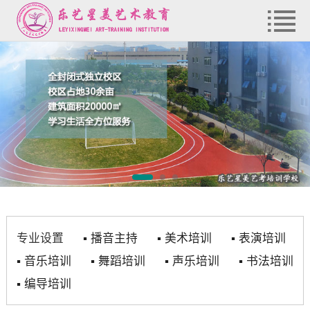
专业设置
▪
播音主持
▪
美术培训
▪
表演培训
▪
音乐培训
▪
舞蹈培训
▪
声乐培训
▪
书法培训
▪
编导培训