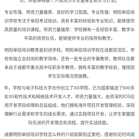
专业性强、师资力量雄厚、良好的学习氛围。专业性强：明阳单招培
训学校专注于单招考试培训，具有丰富的经验和专业知识，能够提供
高质量的培训课程。师资力量雄厚：学校拥有一支经验丰富、教学水
平高的师资队伍，能够提供专业的指导和教学。
明阳单招培训教育是封闭学校。明阳单招培训学校在成都双流区，学
校有独立全封闭的教学场地，还有一批专业的专兼教师，教师队伍都
来自于成都市重点高中任职多年教师，拥有丰富的教学经验，懂得因
学生实际情况而施教。
年，学校与电子科技大学合作创立了3G学院，已为国家输送了600多
名3G软件技术和网络技术开发人才。师资力量强大，由资深的IOS应
用开发项目经理和总监组成，他们拥有海外项目开发管理经验，深刻
理解行业需求和学生的成长需求。通过实践项目开发，让学生掌握国
际先进的开发理念和流程，提升实战技能。
成都明阳单招培训学校怎么样的介绍就聊到这里吧，感谢你花时间阅