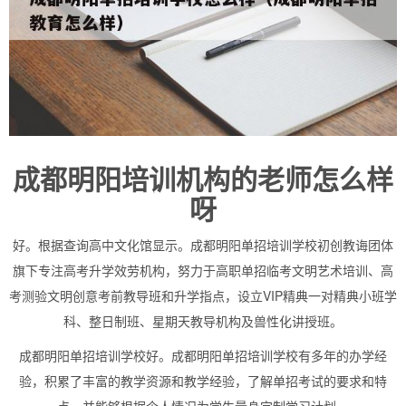
成都明阳培训机构的老师怎么样
呀
好。根据查询高中文化馆显示。成都明阳单招培训学校初创教诲团体
旗下专注高考升学效劳机构，努力于高职单招临考文明艺术培训、高
考测验文明创意考前教导班和升学指点，设立VIP精典一对精典小班学
科、整日制班、星期天教导机构及兽性化讲授班。
成都明阳单招培训学校好。成都明阳单招培训学校有多年的办学经
验，积累了丰富的教学资源和教学经验，了解单招考试的要求和特
点，并能够根据个人情况为学生量身定制学习计划。