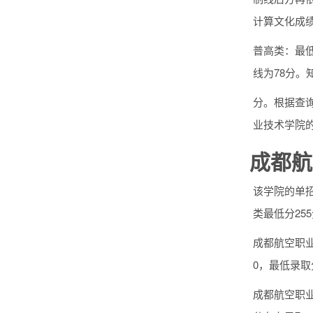
计算文化成
普高类：最低
线为78分。
分。根据查询
业技术学院
成都航
该学院的单招
类最低分25
成都航空职业
0，最低录取
成都航空职业