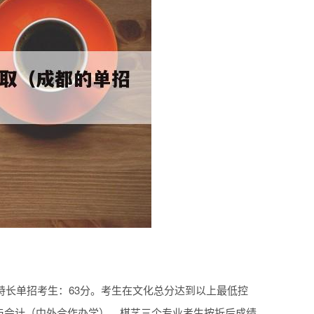
特长单招考生：63分。考生在文化总分达到以上最低控
与会计（中外合作办学）、棋艺三个专业考生按折后成绩