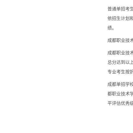
普通单招考生
依招生计划
绩。
成都职业技术
成都职业技术
总分达到以
专业考生按
成都单招学校
都职业技术
平评估优秀