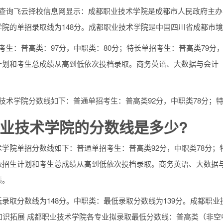
查询飞云择校信息网显示：成都职业技术学院是成都市人民政府主办的
学院的单招录取线为148分。成都职业技术学院是中国四川省成都市
考生：普高类：97分，中职类：80分；特长单招考生：普高类79分
计划和考生总成绩从高到低依次投档录取。商务英语、大数据与会计
技术学院分数线如下：普通单招考生：普高类92分，中职类78分；特
业技术学院的分数线是多少?
学院单招分数线如下：普通单招考生：普高类92分，中职类78分；
依招生计划和考生总成绩从高到低依次投档录取。商务英语、大数据
绩。
录取分数线为148分。中职类：最低录取分数线为139分。成都职
知识拓展 成都职业技术学院各专业拟录取最低分数线：普高类（非空