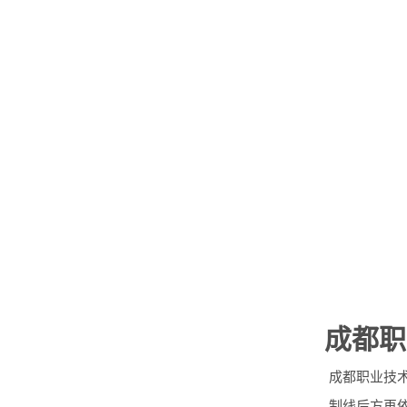
成都职
成都职业技术
制线后方再