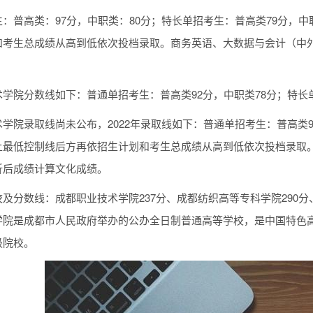
：普高类：97分，中职类：80分；特长单招考生：普高类79分，中
和考生总成绩从高到低依次投档录取。商务英语、大数据与会计（中
学院分数线如下：普通单招考生：普高类92分，中职类78分；特长
学院录取线尚未公布，2022年录取线如下：普通单招考生：普高类9
上最低控制线后方再依招生计划和考生总成绩从高到低依次投档录取
折后成绩计算文化成绩。
及分数线：成都职业技术学院237分、成都纺织高等专科学院290分
学院是成都市人民政府举办的公办全日制普通高等学校，是中国特色
级院校。