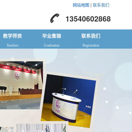
网站地图
|
联系我们
13540602868
教学师资
毕业集锦
联系我们
Teachers
Graduation
Registration