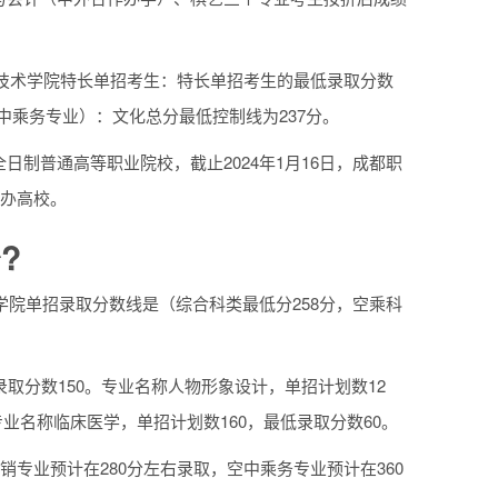
业技术学院特长单招考生：特长单招考生的最低录取分数
中乘务专业）：文化总分最低控制线为237分。
制普通高等职业院校，截止2024年1月16日，成都职
公办高校。
?
学院单招录取分数线是（综合科类最低分258分，空乘科
取分数150。专业名称人物形象设计，单招计划数12
专业名称临床医学，单招计划数160，最低录取分数60。
专业预计在280分左右录取，空中乘务专业预计在360