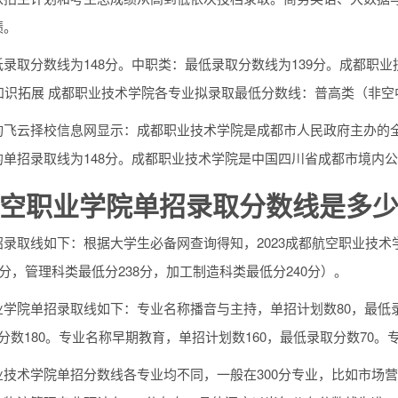
绩。
录取分数线为148分。中职类：最低录取分数线为139分。成都职
知识拓展 成都职业技术学院各专业拟录取最低分数线：普高类（非空
飞云择校信息网显示：成都职业技术学院是成都市人民政府主办的全日
的单招录取线为148分。成都职业技术学院是中国四川省成都市境内
空职业学院单招录取分数线是多少
录取线如下：根据大学生必备网查询得知，2023成都航空职业技术
5分，管理科类最低分238分，加工制造科类最低分240分）。
学院单招录取线如下：专业名称播音与主持，单招计划数80，最低录
分数180。专业名称早期教育，单招计划数160，最低录取分数70。
技术学院单招分数线各专业均不同，一般在300分专业，比如市场营销