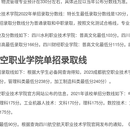
，物流管理专业预计在330分左右，具体还应以当年公布分数线为准。
技术学院2022年单招录取分数线：特长生最低录取分数线是120分
单招录取分数线分为普通录取和中职录取，按照文化测试合格线，专业
校及分数线如下：四川水利职业技术学院：普高文化最低103分。四
高最低录取分166分。四川财经职业学院：普高文化最低分115分。
空职业学院单招录取线
录取线如下：根据大学生必备网查询得知，2023成都航空职业技术
5分，管理科类最低分238分，加工制造科类最低分240分）。
职业技术学院官方网站公布的信息，2021年该校单招分数线如下：电
，理科175分。工业机器人技术：文科170分，理科175分。数控技术
175分。
，最低90分。根据查询四川航空航天职业技术学院官网发布的通知，《