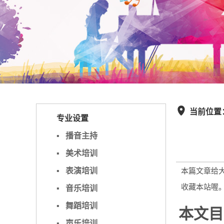
当前位置

专业设置
▪
播音主持
▪
美术培训
▪
表演培训
本篇文章给
收藏本站喔
▪
音乐培训
▪
舞蹈培训
本文目
▪
声乐培训