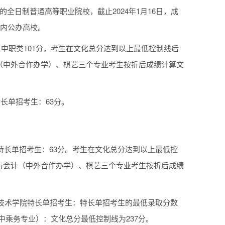
全日制普通高等职业院校，截止2024年1月16日，成
境内公办高校。
，中职类101分，考生在文化总分达到以上最低控制线后
（中外合作办学）、棋艺三个专业考生按折后成绩计算文
长单招考生：63分。
特长单招考生：63分。考生在文化总分达到以上最低控
与会计（中外合作办学）、棋艺三个专业考生按折后成绩
业技术学院特长单招考生：特长单招考生的最低录取分数
中乘务专业）：文化总分最低控制线为237分。