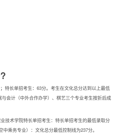
?
分；特长单招考生：63分。考生在文化总分达到以上最低
据与会计（中外合作办学）、棋艺三个专业考生按折后成
都职业技术学院特长单招考生：特长单招考生的最低录取分
空中乘务专业）：文化总分最低控制线为237分。