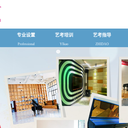
专业设置
艺考培训
艺考指导
Professional
YIkao
ZHIDAO