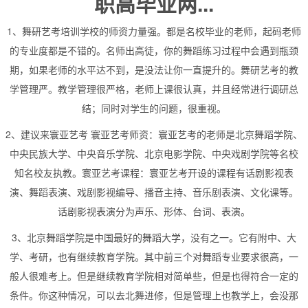
职高毕业两...
1、舞研艺考培训学校的师资力量强。都是名校毕业的老师，起码老师
的专业度都是不错的。名师出高徒，你的舞蹈练习过程中会遇到瓶颈
期，如果老师的水平达不到，是没法让你一直提升的。舞研艺考的教
学管理严。教学管理很严格，老师上课很认真，并且经常进行调研总
结；同时对学生的问题，很重视。
2、建议来寰亚艺考 寰亚艺考师资：寰亚艺考的老师是北京舞蹈学院、
中央民族大学、中央音乐学院、北京电影学院、中央戏剧学院等名校
知名校友执教。寰亚艺考课程：寰亚艺考开设的课程有话剧影视表
演、舞蹈表演、戏剧影视编导、播音主持、音乐剧表演、文化课等。
话剧影视表演分为声乐、形体、台词、表演。
3、北京舞蹈学院是中国最好的舞蹈大学，没有之一。它有附中、大
学、考研，也有继续教育学院。其中前三个对舞蹈专业要求很高，一
般人很难考上。但是继续教育学院相对简单些，但是也得符合一定的
条件。你这种情况，可以去北舞进修，但是管理上也教学上，会没那