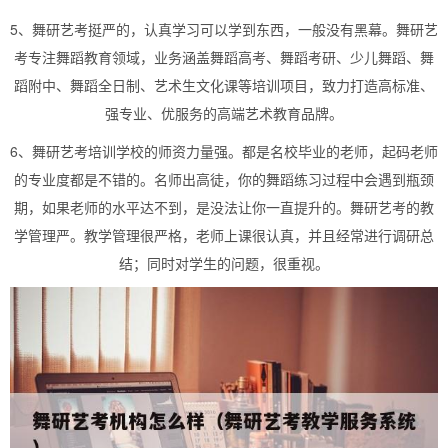
5、舞研艺考挺严的，认真学习可以学到东西，一般没有黑幕。舞研艺
考专注舞蹈教育领域，业务涵盖舞蹈高考、舞蹈考研、少儿舞蹈、舞
蹈附中、舞蹈全日制、艺术生文化课等培训项目，致力打造高标准、
强专业、优服务的高端艺术教育品牌。
6、舞研艺考培训学校的师资力量强。都是名校毕业的老师，起码老师
的专业度都是不错的。名师出高徒，你的舞蹈练习过程中会遇到瓶颈
期，如果老师的水平达不到，是没法让你一直提升的。舞研艺考的教
学管理严。教学管理很严格，老师上课很认真，并且经常进行调研总
结；同时对学生的问题，很重视。