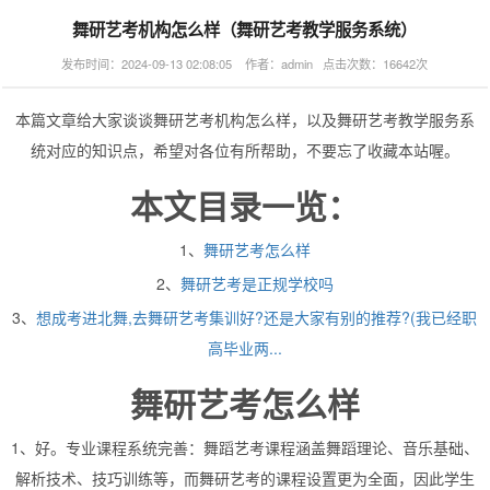
舞研艺考机构怎么样（舞研艺考教学服务系统）
发布时间：2024-09-13 02:08:05 作者：admin 点击次数：16642次
本篇文章给大家谈谈舞研艺考机构怎么样，以及舞研艺考教学服务系
统对应的知识点，希望对各位有所帮助，不要忘了收藏本站喔。
本文目录一览：
1、
舞研艺考怎么样
2、
舞研艺考是正规学校吗
3、
想成考进北舞,去舞研艺考集训好?还是大家有别的推荐?(我已经职
高毕业两...
舞研艺考怎么样
1、好。专业课程系统完善：舞蹈艺考课程涵盖舞蹈理论、音乐基础、
解析技术、技巧训练等，而舞研艺考的课程设置更为全面，因此学生