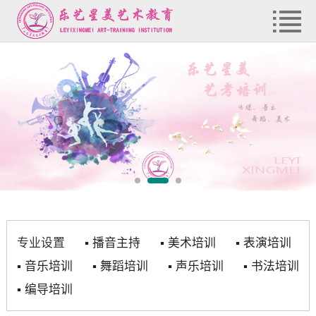
专业设置
▪
播音主持
▪
美术培训
▪
表演培训
▪
音乐培训
▪
舞蹈培训
▪
声乐培训
▪
书法培训
▪
编导培训