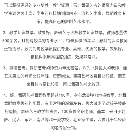
可以获得更好的专业培养。教学资源丰富：舞研艺考的师资力量和教
学资源更为丰富，学生可以接触到国内外一流的艺术家、舞蹈教育专
家，提高自己的舞蹈艺术水平。
2、教学师资雄厚、效果好。舞研艺考该校教学师资雄厚，教师总量达
300余名，且拥有较高的专业水平，特邀多位25年以上教龄的资深教师
坐镇指导，致力为每位学员提供专业、高端、优质的教学。效果好。
该机构采用高强度训练，效果非常好。
3、舞研艺考。舞研艺考的师资力量比较强，均为北舞民大的老师，而
吾来舞往的老师比较年轻，资历尚浅。舞研艺考收费相对较低，而吾
来舞往收费比较贵，所以舞研艺考比较好。
4、好。舞研艺考舞蹈教室超过100间，空心龙骨弹力地板教室，北舞
舞蹈教室级别的配置，有非常强的减震左右，极大减少了对孩子膝盖
的磨损。舞研艺考教学师资强，130多位全职老师，基本上来自于北
舞、民大、军艺、南艺等超一流学校，老专家坐镇，六位几十年经验
的老专家坐镇。